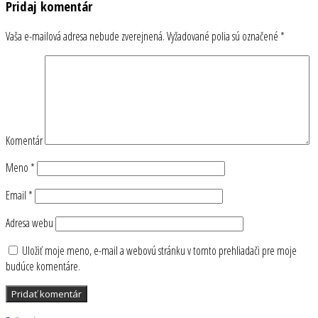
Pridaj komentár
Vaša e-mailová adresa nebude zverejnená.
Vyžadované polia sú označené
*
Komentár
Meno
*
Email
*
Adresa webu
Uložiť moje meno, e-mail a webovú stránku v tomto prehliadači pre moje
budúce komentáre.